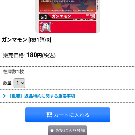
ガンマモン
[
RB1弾/R
]
180
販売価格
:
(税込)
円
在庫数1枚
数量
:
【重要】返品特約に関する重要事項
カートに入れる
お気に入り登録