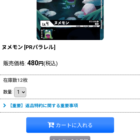
ヌメモン
[
PRパラレル
]
480
販売価格
:
(税込)
円
在庫数12枚
数量
:
【重要】返品特約に関する重要事項
カートに入れる