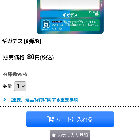
ギガデス
[
8弾/R
]
80
販売価格
:
(税込)
円
在庫数98枚
数量
:
【重要】返品特約に関する重要事項
カートに入れる
お気に入り登録