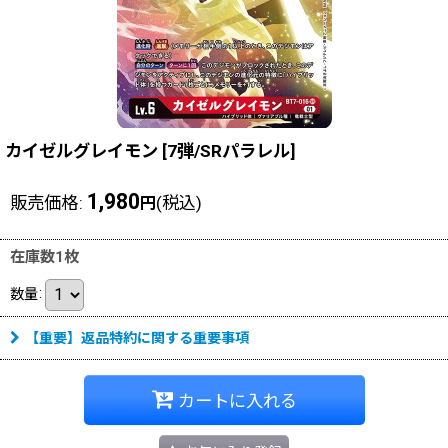
カイゼルグレイモン
[
7弾/SRパラレル
]
1,980
販売価格
:
(税込)
円
在庫数1枚
数量
:
【重要】返品特約に関する重要事項
カートに入れる