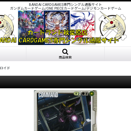
BANDAI CARDGAMES専門シングル通販サイト
ガンダムカードゲーム/ONE PIECEカードゲーム/デジモンカードゲーム
商品検索
ロイド