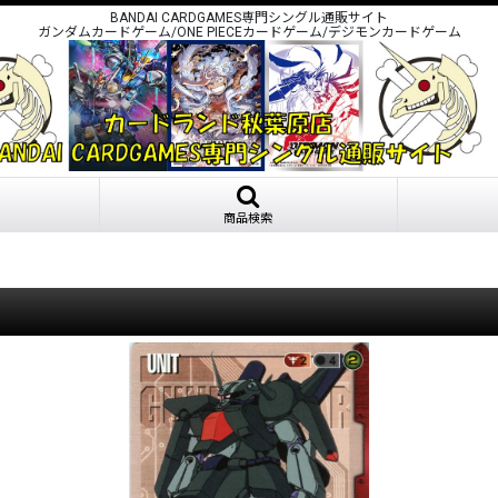
BANDAI CARDGAMES専門シングル通販サイト
ガンダムカードゲーム/ONE PIECEカードゲーム/デジモンカードゲーム
商品検索