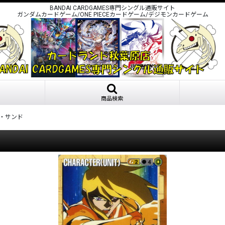
BANDAI CARDGAMES専門シングル通販サイト
ガンダムカードゲーム/ONE PIECEカードゲーム/デジモンカードゲーム
商品検索
・サンド