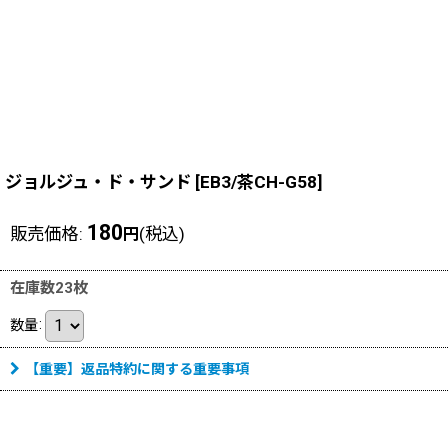
ジョルジュ・ド・サンド
[
EB3/茶CH-G58
]
180
販売価格
:
(税込)
円
在庫数23枚
数量
:
【重要】返品特約に関する重要事項