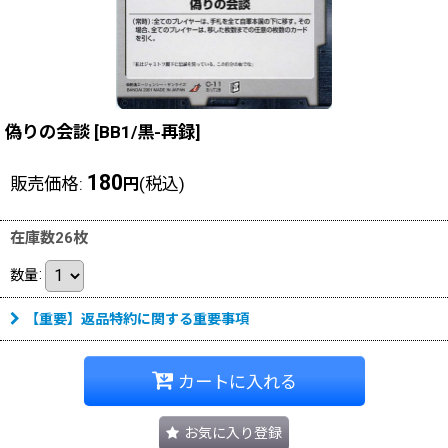
偽りの会談
[
BB1/黒-再録
]
180
販売価格
:
(税込)
円
在庫数26枚
数量
:
【重要】返品特約に関する重要事項
カートに入れる
お気に入り登録