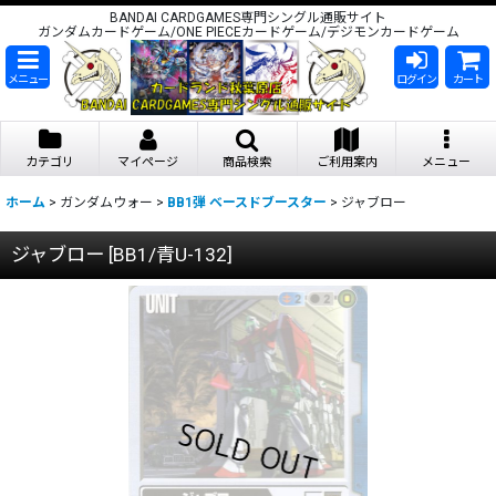
BANDAI CARDGAMES専門シングル通販サイト
ガンダムカードゲーム/ONE PIECEカードゲーム/デジモンカードゲーム
メニュー
ログイン
カート
カテゴリ
マイページ
商品検索
ご利用案内
メニュー
ホーム
>
ガンダムウォー
>
BB1弾 ベースドブースター
>
ジャブロー
ジャブロー
[
BB1/青U-132
]