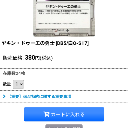
ヤキン・ドゥーエの勇士
[
DB5/白O-S17
]
380
販売価格
:
(税込)
円
在庫数24枚
数量
:
【重要】返品特約に関する重要事項
カートに入れる