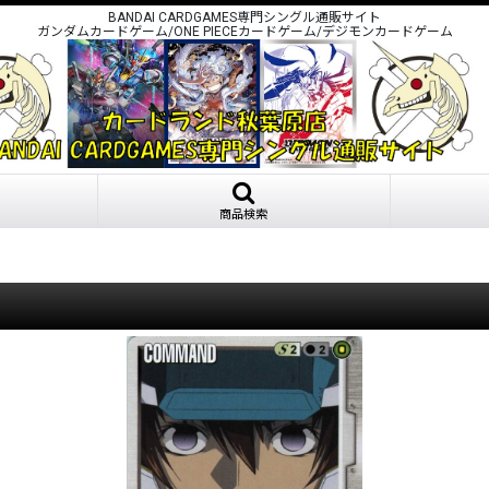
BANDAI CARDGAMES専門シングル通販サイト
ガンダムカードゲーム/ONE PIECEカードゲーム/デジモンカードゲーム
商品検索