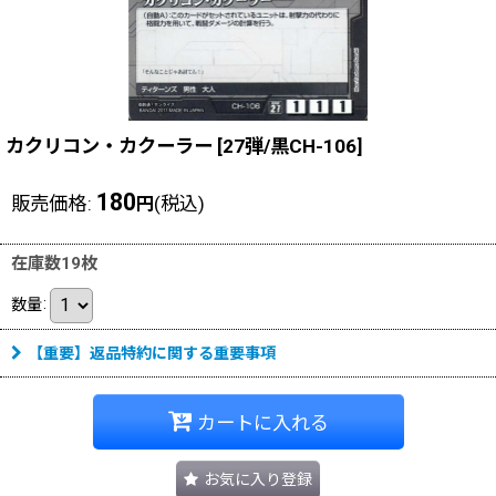
カクリコン・カクーラー
[
27弾/黒CH-106
]
180
販売価格
:
(税込)
円
在庫数19枚
数量
:
【重要】返品特約に関する重要事項
カートに入れる
お気に入り登録