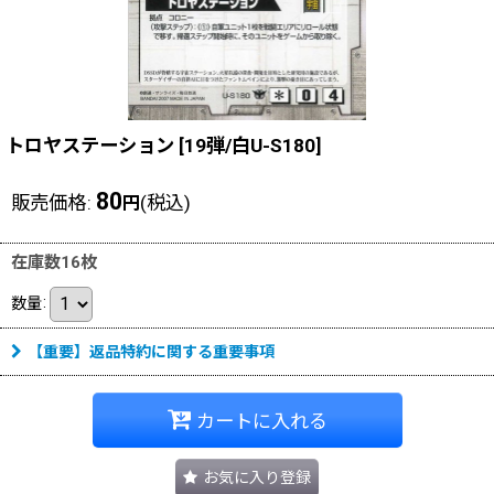
トロヤステーション
[
19弾/白U-S180
]
80
販売価格
:
(税込)
円
在庫数16枚
数量
:
【重要】返品特約に関する重要事項
カートに入れる
お気に入り登録