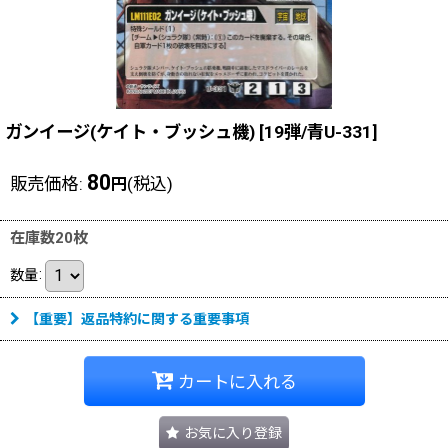
ガンイージ(ケイト・ブッシュ機)
[
19弾/青U-331
]
80
販売価格
:
(税込)
円
在庫数20枚
数量
:
【重要】返品特約に関する重要事項
カートに入れる
お気に入り登録