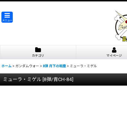
メニュー
カテゴリ
マイページ
ホーム
>
ガンダムウォー
>
8弾 月下の戦塵
>
ミューラ・ミゲル
ミューラ・ミゲル
[
8弾/青CH-84
]