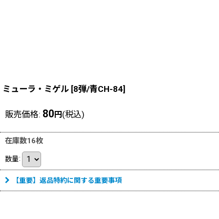
ミューラ・ミゲル
[
8弾/青CH-84
]
80
販売価格
:
(税込)
円
在庫数16枚
数量
:
【重要】返品特約に関する重要事項