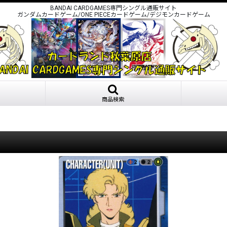
BANDAI CARDGAMES専門シングル通販サイト
ガンダムカードゲーム/ONE PIECEカードゲーム/デジモンカードゲーム
商品検索