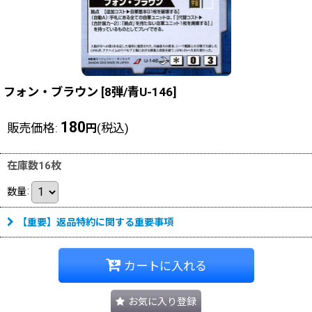
フォン・ブラウン
[
8弾/青U-146
]
180
販売価格
:
(税込)
円
在庫数16枚
数量
:
【重要】返品特約に関する重要事項
カートに入れる
お気に入り登録