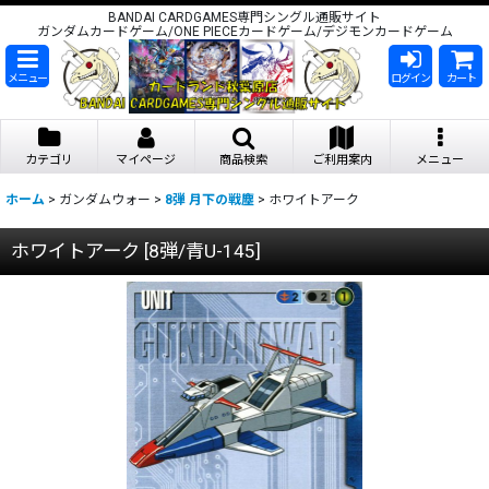
BANDAI CARDGAMES専門シングル通販サイト
ガンダムカードゲーム/ONE PIECEカードゲーム/デジモンカードゲーム
メニュー
ログイン
カート
カテゴリ
マイページ
商品検索
ご利用案内
メニュー
ホーム
>
ガンダムウォー
>
8弾 月下の戦塵
>
ホワイトアーク
ホワイトアーク
[
8弾/青U-145
]