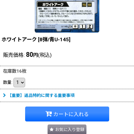
ホワイトアーク
[
8弾/青U-145
]
80
販売価格
:
(税込)
円
在庫数16枚
数量
:
【重要】返品特約に関する重要事項
カートに入れる
お気に入り登録