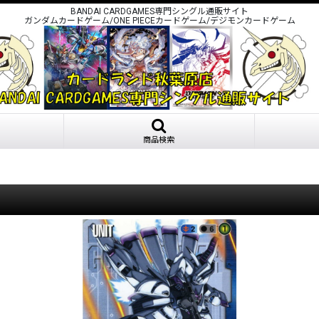
BANDAI CARDGAMES専門シングル通販サイト
ガンダムカードゲーム/ONE PIECEカードゲーム/デジモンカードゲーム
商品検索