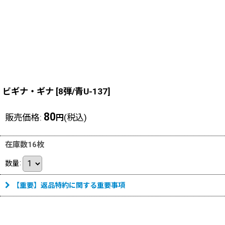
ビギナ・ギナ
[
8弾/青U-137
]
80
販売価格
:
(税込)
円
在庫数16枚
数量
:
【重要】返品特約に関する重要事項