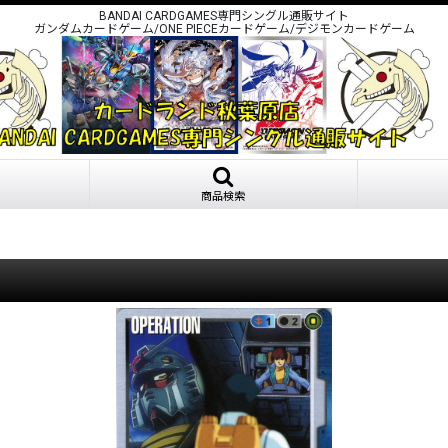
BANDAI CARDGAMES専門シングル通販サイト
ガンダムカードゲーム/ONE PIECEカードゲーム/デジモンカードゲーム
商品検索