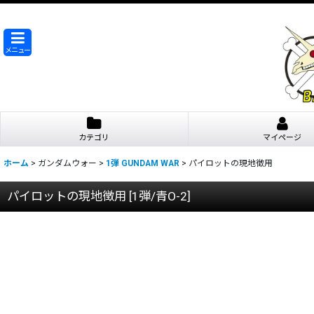
メニュー
カテゴリ
マイページ
ホーム
>
ガンダムウォー
>
1弾 GUNDAM WAR
>
パイロットの現地徴用
パイロットの現地徴用
[
1弾/青O-2
]