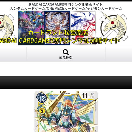
BANDAI CARDGAMES専門シングル通販サイト
ガンダムカードゲーム/ONE PIECEカードゲーム/デジモンカードゲーム
商品検索