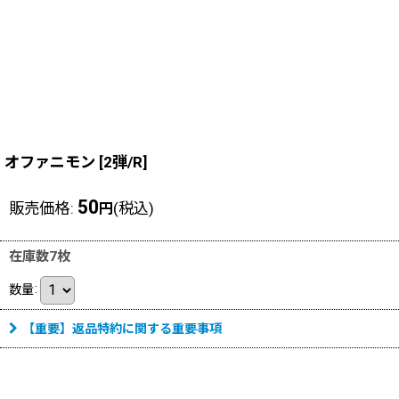
オファニモン
[
2弾/R
]
50
販売価格
:
(税込)
円
在庫数7枚
数量
:
【重要】返品特約に関する重要事項