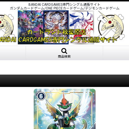
BANDAI CARDGAMES専門シングル通販サイト
ガンダムカードゲーム/ONE PIECEカードゲーム/デジモンカードゲーム
商品検索