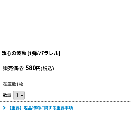
改心の波動
[
1弾/パラレル
]
580
販売価格
:
(税込)
円
在庫数1枚
数量
:
【重要】返品特約に関する重要事項