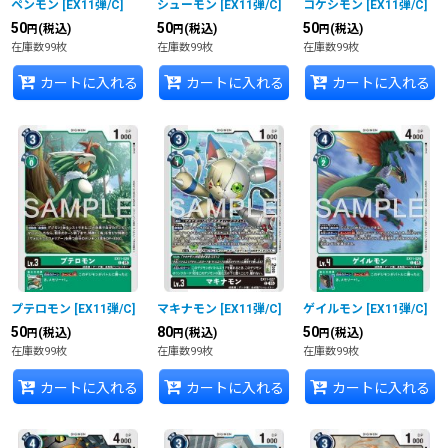
ペンモン
[
EX11弾/C
]
シューモン
[
EX11弾/C
]
コケシモン
[
EX11弾/C
]
50
50
50
(税込)
(税込)
(税込)
円
円
円
在庫数99枚
在庫数99枚
在庫数99枚
カートに入れる
カートに入れる
カートに入れる
プテロモン
[
EX11弾/C
]
マキナモン
[
EX11弾/C
]
ゲイルモン
[
EX11弾/C
]
50
80
50
(税込)
(税込)
(税込)
円
円
円
在庫数99枚
在庫数99枚
在庫数99枚
カートに入れる
カートに入れる
カートに入れる