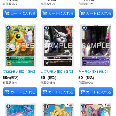
在庫数95枚
在庫数99枚
在庫数48枚
カートに入れる
カートに入れる
カートに入れる
プロロモン
[
EX11弾/C
]
カプリモン
[
EX11弾/C
]
ヤーモン
[
EX11弾/C
]
50
50
50
(税込)
(税込)
(税込)
円
円
円
在庫数98枚
在庫数48枚
在庫数99枚
カートに入れる
カートに入れる
カートに入れる