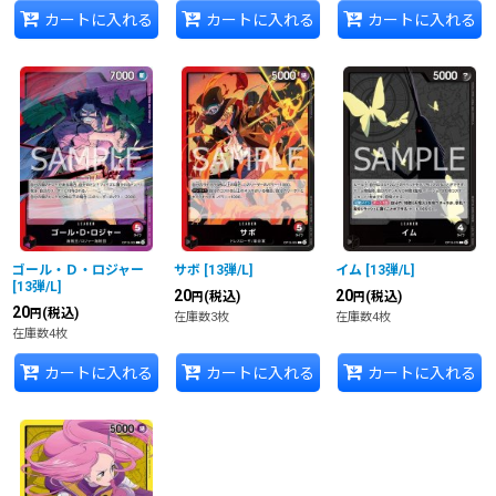
カートに入れる
カートに入れる
カートに入れる
ゴール・Ｄ・ロジャー
サボ
[
13弾/L
]
イム
[
13弾/L
]
[
13弾/L
]
20
20
(税込)
(税込)
円
円
20
(税込)
円
在庫数3枚
在庫数4枚
在庫数4枚
カートに入れる
カートに入れる
カートに入れる