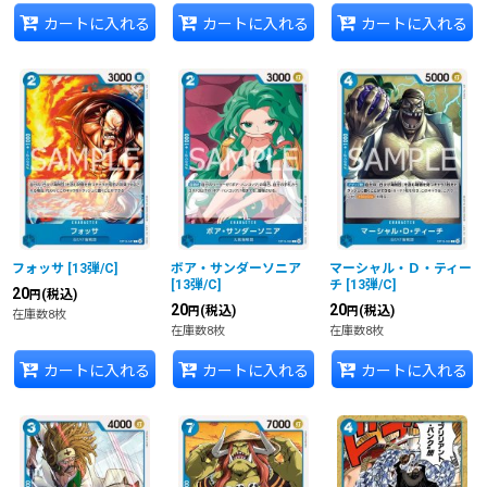
カートに入れる
カートに入れる
カートに入れる
フォッサ
[
13弾/C
]
ボア・サンダーソニア
マーシャル・Ｄ・ティー
[
13弾/C
]
チ
[
13弾/C
]
20
(税込)
円
20
20
(税込)
(税込)
円
円
在庫数8枚
在庫数8枚
在庫数8枚
カートに入れる
カートに入れる
カートに入れる