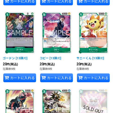
カートに入れる
カートに入れる
カートに入れる
ゴードン
[
13弾/C
]
コビー
[
13弾/C
]
サニーくん
[
13弾/C
]
20
20
20
(税込)
(税込)
(税込)
円
円
円
在庫数8枚
在庫数8枚
在庫数8枚
カートに入れる
カートに入れる
カートに入れる