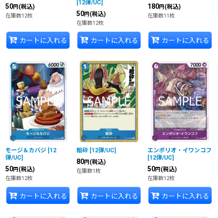
[
12弾/UC
]
50
180
(税込)
(税込)
円
円
50
(税込)
円
在庫数12枚
在庫数11枚
在庫数12枚
カートに入れる
カートに入れる
カートに入れる
モージ＆カバジ
[
12
粗砕
[
12弾/UC
]
エンポリオ・イワンコフ
弾/UC
]
[
12弾/UC
]
80
(税込)
円
50
50
(税込)
(税込)
円
円
在庫数1枚
在庫数12枚
在庫数12枚
カートに入れる
カートに入れる
カートに入れる