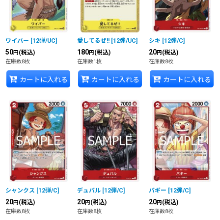
ワイパー
[
12弾/UC
]
愛してるぜ!!
[
12弾/UC
]
シキ
[
12弾/C
]
50
180
20
(税込)
(税込)
(税込)
円
円
円
在庫数8枚
在庫数1枚
在庫数8枚
カートに入れる
カートに入れる
カートに入れる
シャンクス
[
12弾/C
]
デュバル
[
12弾/C
]
バギー
[
12弾/C
]
20
20
20
(税込)
(税込)
(税込)
円
円
円
在庫数8枚
在庫数8枚
在庫数8枚