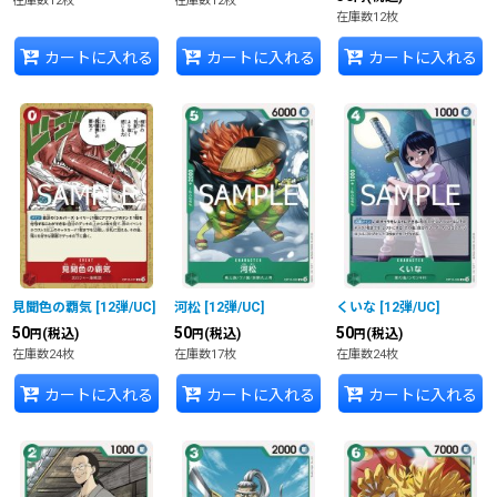
在庫数12枚
在庫数12枚
在庫数12枚
カートに入れる
カートに入れる
カートに入れる
見聞色の覇気
[
12弾/UC
]
河松
[
12弾/UC
]
くいな
[
12弾/UC
]
50
50
50
(税込)
(税込)
(税込)
円
円
円
在庫数24枚
在庫数17枚
在庫数24枚
カートに入れる
カートに入れる
カートに入れる