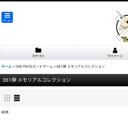
メニュー
カテゴリ
マイページ
ホーム
>
ONE PIECEカードゲーム
>
EB1弾 メモリアルコレクション
EB1弾 メモリアルコレクション
80
件
表示数
: