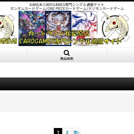
BANDAI CARDGAMES専門シングル通販サイト
ガンダムカードゲーム/ONE PIECEカードゲーム/デジモンカードゲーム
商品検索
1
2
次
»