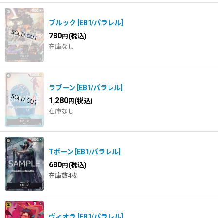
ブルック
[
EB1/パラレル
]
780
(税込)
円
在庫なし
ラブーン
[
EB1/パラレル
]
1,280
(税込)
円
在庫なし
Tボーン
[
EB1/パラレル
]
680
(税込)
円
在庫数4枚
ヴィオラ
[
EB1/パラレル
]