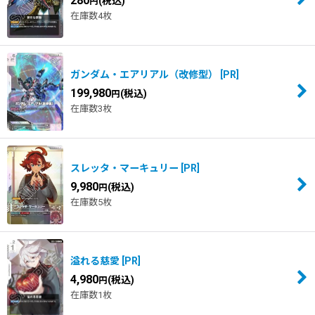
280
(税込)
円
在庫数4枚
ガンダム・エアリアル（改修型）
[
PR
]
199,980
(税込)
円
在庫数3枚
スレッタ・マーキュリー
[
PR
]
9,980
(税込)
円
在庫数5枚
溢れる慈愛
[
PR
]
4,980
(税込)
円
在庫数1枚