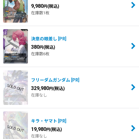
9,980
(税込)
円
在庫数1枚
決意の眼差し
[
PR
]
380
(税込)
円
在庫数6枚
フリーダムガンダム
[
PR
]
329,980
(税込)
円
在庫なし
キラ・ヤマト
[
PR
]
19,980
(税込)
円
在庫なし