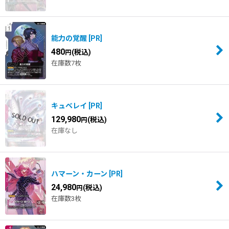
能力の覚醒
[
PR
]
480
(税込)
円
在庫数7枚
キュベレイ
[
PR
]
129,980
(税込)
円
在庫なし
ハマーン・カーン
[
PR
]
24,980
(税込)
円
在庫数3枚