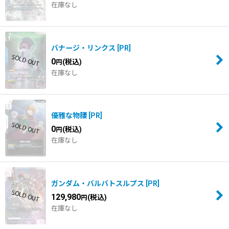
在庫なし
並び順
:
絞り込む
バナージ・リンクス
[
PR
]
0
(税込)
円
在庫なし
優雅な物腰
[
PR
]
0
(税込)
円
在庫なし
ガンダム・バルバトスルプス
[
PR
]
129,980
(税込)
円
在庫なし