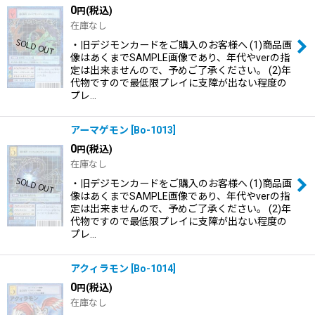
0
(税込)
円
在庫なし
・旧デジモンカードをご購入のお客様へ (1)商品画
像はあくまでSAMPLE画像であり、年代やverの指
定は出来ませんので、予めご了承ください。 (2)年
代物ですので最低限プレイに支障が出ない程度の
プレ…
アーマゲモン
[
Bo-1013
]
0
(税込)
円
在庫なし
・旧デジモンカードをご購入のお客様へ (1)商品画
像はあくまでSAMPLE画像であり、年代やverの指
定は出来ませんので、予めご了承ください。 (2)年
代物ですので最低限プレイに支障が出ない程度の
プレ…
アクィラモン
[
Bo-1014
]
0
(税込)
円
在庫なし