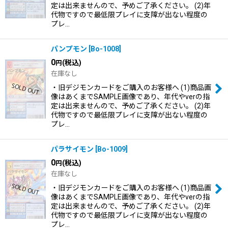
定は出来ませんので、予めご了承ください。 (2)年
代物ですので最低限プレイに支障が出ない程度の
プレ…
パンプモン
[
Bo-1008
]
0
(税込)
円
在庫なし
・旧デジモンカードをご購入のお客様へ (1)商品画
像はあくまでSAMPLE画像であり、年代やverの指
定は出来ませんので、予めご了承ください。 (2)年
代物ですので最低限プレイに支障が出ない程度の
プレ…
パラサイモン
[
Bo-1009
]
0
(税込)
円
在庫なし
・旧デジモンカードをご購入のお客様へ (1)商品画
像はあくまでSAMPLE画像であり、年代やverの指
定は出来ませんので、予めご了承ください。 (2)年
代物ですので最低限プレイに支障が出ない程度の
プレ…