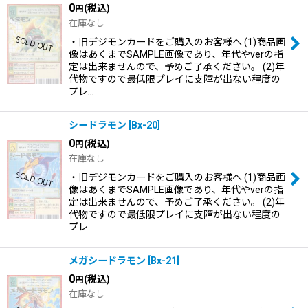
0
(税込)
円
在庫なし
・旧デジモンカードをご購入のお客様へ (1)商品画
像はあくまでSAMPLE画像であり、年代やverの指
定は出来ませんので、予めご了承ください。 (2)年
代物ですので最低限プレイに支障が出ない程度の
プレ…
シードラモン
[
Bx-20
]
0
(税込)
円
在庫なし
・旧デジモンカードをご購入のお客様へ (1)商品画
像はあくまでSAMPLE画像であり、年代やverの指
定は出来ませんので、予めご了承ください。 (2)年
代物ですので最低限プレイに支障が出ない程度の
プレ…
メガシードラモン
[
Bx-21
]
0
(税込)
円
在庫なし