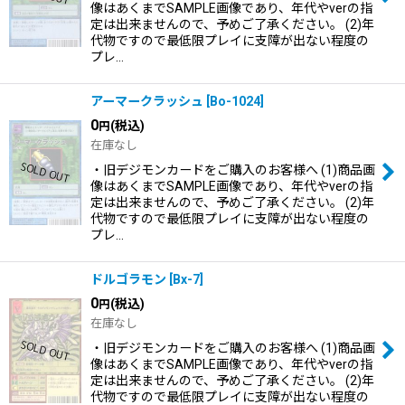
像はあくまでSAMPLE画像であり、年代やverの指
定は出来ませんので、予めご了承ください。 (2)年
代物ですので最低限プレイに支障が出ない程度の
プレ…
アーマークラッシュ
[
Bo-1024
]
0
(税込)
円
在庫なし
・旧デジモンカードをご購入のお客様へ (1)商品画
像はあくまでSAMPLE画像であり、年代やverの指
定は出来ませんので、予めご了承ください。 (2)年
代物ですので最低限プレイに支障が出ない程度の
プレ…
ドルゴラモン
[
Bx-7
]
0
(税込)
円
在庫なし
・旧デジモンカードをご購入のお客様へ (1)商品画
像はあくまでSAMPLE画像であり、年代やverの指
定は出来ませんので、予めご了承ください。 (2)年
代物ですので最低限プレイに支障が出ない程度の