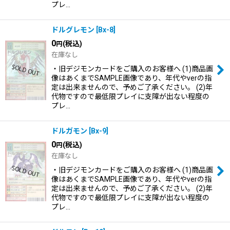
プレ…
ドルグレモン
[
Bx-8
]
0
(税込)
円
在庫なし
・旧デジモンカードをご購入のお客様へ (1)商品画
像はあくまでSAMPLE画像であり、年代やverの指
定は出来ませんので、予めご了承ください。 (2)年
代物ですので最低限プレイに支障が出ない程度の
プレ…
ドルガモン
[
Bx-9
]
0
(税込)
円
在庫なし
・旧デジモンカードをご購入のお客様へ (1)商品画
像はあくまでSAMPLE画像であり、年代やverの指
定は出来ませんので、予めご了承ください。 (2)年
代物ですので最低限プレイに支障が出ない程度の
プレ…