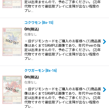
定は出来ませんので、予めご了承ください。 (2)年
代物ですので最低限プレイに支障が出ない程度の
プレ…
コクワモン
[
Bx-15
]
0
(税込)
円
在庫なし
・旧デジモンカードをご購入のお客様へ (1)商品画
像はあくまでSAMPLE画像であり、年代やverの指
定は出来ませんので、予めご了承ください。 (2)年
代物ですので最低限プレイに支障が出ない程度の
プレ…
クワガーモン
[
Bx-16
]
0
(税込)
円
在庫なし
・旧デジモンカードをご購入のお客様へ (1)商品画
像はあくまでSAMPLE画像であり、年代やverの指
定は出来ませんので、予めご了承ください。 (2)年
代物ですので最低限プレイに支障が出ない程度の
プレ…