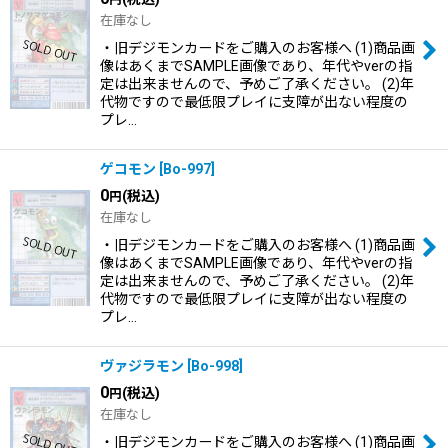
在庫なし
・旧デジモンカードをご購入のお客様へ (1)商品画
像はあくまでSAMPLE画像であり、年代やverの指
定は出来ませんので、予めご了承ください。 (2)年
代物ですので最低限プレイに支障が出ない程度の
プレ…
ゲコモン
[
Bo-997
]
0
(税込)
円
在庫なし
・旧デジモンカードをご購入のお客様へ (1)商品画
像はあくまでSAMPLE画像であり、年代やverの指
定は出来ませんので、予めご了承ください。 (2)年
代物ですので最低限プレイに支障が出ない程度の
プレ…
ヴァジラモン
[
Bo-998
]
0
(税込)
円
在庫なし
・旧デジモンカードをご購入のお客様へ (1)商品画