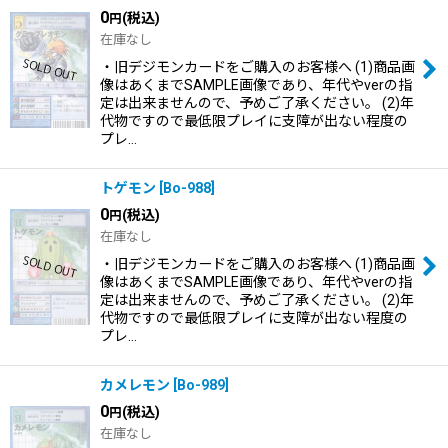
0
(税込)
円
在庫なし
・旧デジモンカードをご購入のお客様へ (1)商品画
像はあくまでSAMPLE画像であり、年代やverの指
定は出来ませんので、予めご了承ください。 (2)年
代物ですので最低限プレイに支障が出ない程度の
プレ…
トゲモン
[
Bo-988
]
0
(税込)
円
在庫なし
・旧デジモンカードをご購入のお客様へ (1)商品画
像はあくまでSAMPLE画像であり、年代やverの指
定は出来ませんので、予めご了承ください。 (2)年
代物ですので最低限プレイに支障が出ない程度の
プレ…
カメレモン
[
Bo-989
]
0
(税込)
円
在庫なし