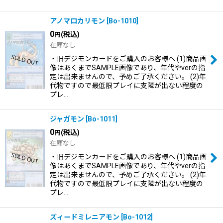
アノマロカリモン
[
Bo-1010
]
0
(税込)
円
在庫なし
・旧デジモンカードをご購入のお客様へ (1)商品画
像はあくまでSAMPLE画像であり、年代やverの指
定は出来ませんので、予めご了承ください。 (2)年
代物ですので最低限プレイに支障が出ない程度の
プレ…
ジャガモン
[
Bo-1011
]
0
(税込)
円
在庫なし
・旧デジモンカードをご購入のお客様へ (1)商品画
像はあくまでSAMPLE画像であり、年代やverの指
定は出来ませんので、予めご了承ください。 (2)年
代物ですので最低限プレイに支障が出ない程度の
プレ…
ズィードミレニアモン
[
Bo-1012
]