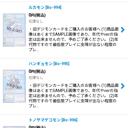
ルカモン
[
Bo-994
]
0
(税込)
円
在庫なし
・旧デジモンカードをご購入のお客様へ (1)商品画
像はあくまでSAMPLE画像であり、年代やverの指
定は出来ませんので、予めご了承ください。 (2)年
代物ですので最低限プレイに支障が出ない程度の
プレ…
ハンギョモン
[
Bo-995
]
0
(税込)
円
在庫なし
・旧デジモンカードをご購入のお客様へ (1)商品画
像はあくまでSAMPLE画像であり、年代やverの指
定は出来ませんので、予めご了承ください。 (2)年
代物ですので最低限プレイに支障が出ない程度の
プレ…
トノサマゲコモン
[
Bo-996
]
0
(税込)
円