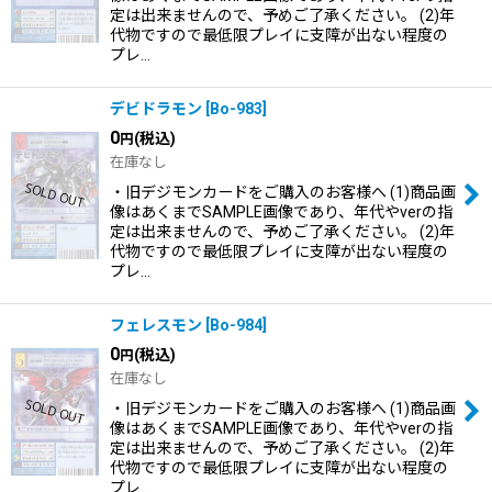
定は出来ませんので、予めご了承ください。 (2)年
代物ですので最低限プレイに支障が出ない程度の
プレ…
デビドラモン
[
Bo-983
]
0
(税込)
円
在庫なし
・旧デジモンカードをご購入のお客様へ (1)商品画
像はあくまでSAMPLE画像であり、年代やverの指
定は出来ませんので、予めご了承ください。 (2)年
代物ですので最低限プレイに支障が出ない程度の
プレ…
フェレスモン
[
Bo-984
]
0
(税込)
円
在庫なし
・旧デジモンカードをご購入のお客様へ (1)商品画
像はあくまでSAMPLE画像であり、年代やverの指
定は出来ませんので、予めご了承ください。 (2)年
代物ですので最低限プレイに支障が出ない程度の
プレ…