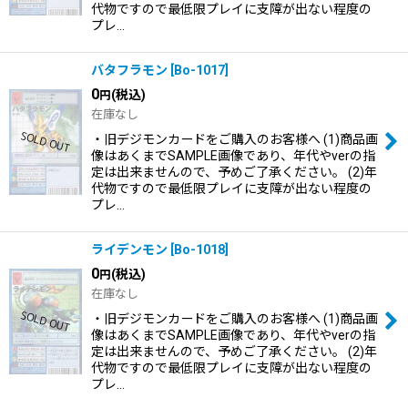
代物ですので最低限プレイに支障が出ない程度の
プレ…
バタフラモン
[
Bo-1017
]
0
(税込)
円
在庫なし
・旧デジモンカードをご購入のお客様へ (1)商品画
像はあくまでSAMPLE画像であり、年代やverの指
定は出来ませんので、予めご了承ください。 (2)年
代物ですので最低限プレイに支障が出ない程度の
プレ…
ライデンモン
[
Bo-1018
]
0
(税込)
円
在庫なし
・旧デジモンカードをご購入のお客様へ (1)商品画
像はあくまでSAMPLE画像であり、年代やverの指
定は出来ませんので、予めご了承ください。 (2)年
代物ですので最低限プレイに支障が出ない程度の
プレ…