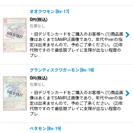
オオクワモン
[
Bx-17
]
0
(税込)
円
在庫なし
・旧デジモンカードをご購入のお客様へ (1)商品画
像はあくまでSAMPLE画像であり、年代やverの指
定は出来ませんので、予めご了承ください。 (2)年
代物ですので最低限プレイに支障が出ない程度の
プレ…
グランディスクワガーモン
[
Bx-18
]
0
(税込)
円
在庫なし
・旧デジモンカードをご購入のお客様へ (1)商品画
像はあくまでSAMPLE画像であり、年代やverの指
定は出来ませんので、予めご了承ください。 (2)年
代物ですので最低限プレイに支障が出ない程度の
プレ…
ベタモン
[
Bx-19
]