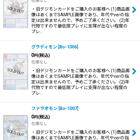
在庫なし
・旧デジモンカードをご購入のお客様へ (1)商品画
像はあくまでSAMPLE画像であり、年代やverの指
定は出来ませんので、予めご了承ください。 (2)年
代物ですので最低限プレイに支障が出ない程度の
プレ…
グラディモン
[
Bo-1006
]
0
(税込)
円
在庫なし
・旧デジモンカードをご購入のお客様へ (1)商品画
像はあくまでSAMPLE画像であり、年代やverの指
定は出来ませんので、予めご了承ください。 (2)年
代物ですので最低限プレイに支障が出ない程度の
プレ…
ファラオモン
[
Bo-1007
]
0
(税込)
円
在庫なし
・旧デジモンカードをご購入のお客様へ (1)商品画
像はあくまでSAMPLE画像であり、年代やverの指