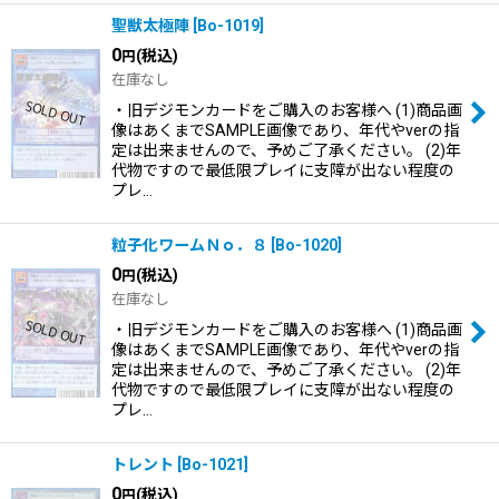
聖獣太極陣
[
Bo-1019
]
0
(税込)
円
在庫なし
・旧デジモンカードをご購入のお客様へ (1)商品画
像はあくまでSAMPLE画像であり、年代やverの指
定は出来ませんので、予めご了承ください。 (2)年
代物ですので最低限プレイに支障が出ない程度の
プレ…
粒子化ワームＮｏ．８
[
Bo-1020
]
0
(税込)
円
在庫なし
・旧デジモンカードをご購入のお客様へ (1)商品画
像はあくまでSAMPLE画像であり、年代やverの指
定は出来ませんので、予めご了承ください。 (2)年
代物ですので最低限プレイに支障が出ない程度の
プレ…
トレント
[
Bo-1021
]
0
(税込)
円