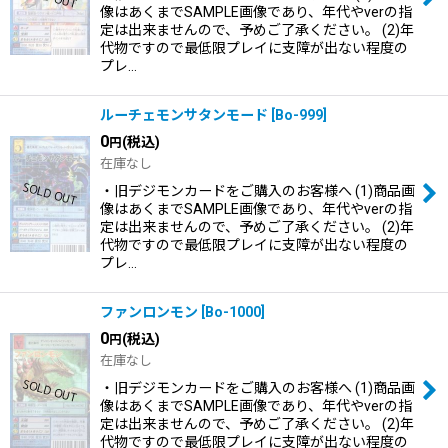
像はあくまでSAMPLE画像であり、年代やverの指
定は出来ませんので、予めご了承ください。 (2)年
代物ですので最低限プレイに支障が出ない程度の
プレ…
ルーチェモンサタンモード
[
Bo-999
]
0
(税込)
円
在庫なし
・旧デジモンカードをご購入のお客様へ (1)商品画
像はあくまでSAMPLE画像であり、年代やverの指
定は出来ませんので、予めご了承ください。 (2)年
代物ですので最低限プレイに支障が出ない程度の
プレ…
ファンロンモン
[
Bo-1000
]
0
(税込)
円
在庫なし
・旧デジモンカードをご購入のお客様へ (1)商品画
像はあくまでSAMPLE画像であり、年代やverの指
定は出来ませんので、予めご了承ください。 (2)年
代物ですので最低限プレイに支障が出ない程度の