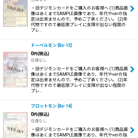
・旧デジモンカードをご購入のお客様へ (1)商品画
像はあくまでSAMPLE画像であり、年代やverの指
定は出来ませんので、予めご了承ください。 (2)年
代物ですので最低限プレイに支障が出ない程度の
プレ…
ドーベルモン
[
Bx-13
]
0
(税込)
円
在庫なし
・旧デジモンカードをご購入のお客様へ (1)商品画
像はあくまでSAMPLE画像であり、年代やverの指
定は出来ませんので、予めご了承ください。 (2)年
代物ですので最低限プレイに支障が出ない程度の
プレ…
プロットモン
[
Bx-14
]
0
(税込)
円
在庫なし
・旧デジモンカードをご購入のお客様へ (1)商品画
像はあくまでSAMPLE画像であり、年代やverの指