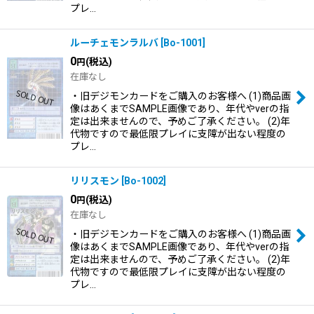
プレ…
ルーチェモンラルバ
[
Bo-1001
]
0
(税込)
円
在庫なし
・旧デジモンカードをご購入のお客様へ (1)商品画
像はあくまでSAMPLE画像であり、年代やverの指
定は出来ませんので、予めご了承ください。 (2)年
代物ですので最低限プレイに支障が出ない程度の
プレ…
リリスモン
[
Bo-1002
]
0
(税込)
円
在庫なし
・旧デジモンカードをご購入のお客様へ (1)商品画
像はあくまでSAMPLE画像であり、年代やverの指
定は出来ませんので、予めご了承ください。 (2)年
代物ですので最低限プレイに支障が出ない程度の
プレ…