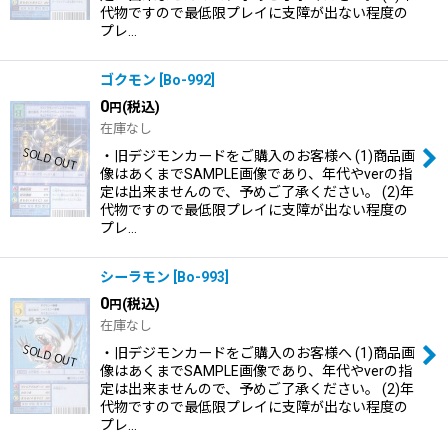
代物ですので最低限プレイに支障が出ない程度の
プレ…
ゴクモン
[
Bo-992
]
0
(税込)
円
在庫なし
・旧デジモンカードをご購入のお客様へ (1)商品画
像はあくまでSAMPLE画像であり、年代やverの指
定は出来ませんので、予めご了承ください。 (2)年
代物ですので最低限プレイに支障が出ない程度の
プレ…
シーラモン
[
Bo-993
]
0
(税込)
円
在庫なし
・旧デジモンカードをご購入のお客様へ (1)商品画
像はあくまでSAMPLE画像であり、年代やverの指
定は出来ませんので、予めご了承ください。 (2)年
代物ですので最低限プレイに支障が出ない程度の
プレ…