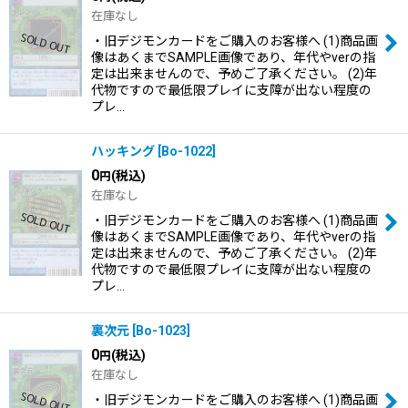
在庫なし
・旧デジモンカードをご購入のお客様へ (1)商品画
像はあくまでSAMPLE画像であり、年代やverの指
定は出来ませんので、予めご了承ください。 (2)年
代物ですので最低限プレイに支障が出ない程度の
プレ…
ハッキング
[
Bo-1022
]
0
(税込)
円
在庫なし
・旧デジモンカードをご購入のお客様へ (1)商品画
像はあくまでSAMPLE画像であり、年代やverの指
定は出来ませんので、予めご了承ください。 (2)年
代物ですので最低限プレイに支障が出ない程度の
プレ…
裏次元
[
Bo-1023
]
0
(税込)
円
在庫なし
・旧デジモンカードをご購入のお客様へ (1)商品画