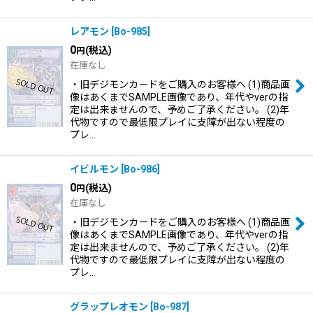
レアモン
[
Bo-985
]
0
(税込)
円
在庫なし
・旧デジモンカードをご購入のお客様へ (1)商品画
像はあくまでSAMPLE画像であり、年代やverの指
定は出来ませんので、予めご了承ください。 (2)年
代物ですので最低限プレイに支障が出ない程度の
プレ…
イビルモン
[
Bo-986
]
0
(税込)
円
在庫なし
・旧デジモンカードをご購入のお客様へ (1)商品画
像はあくまでSAMPLE画像であり、年代やverの指
定は出来ませんので、予めご了承ください。 (2)年
代物ですので最低限プレイに支障が出ない程度の
プレ…
グラップレオモン
[
Bo-987
]