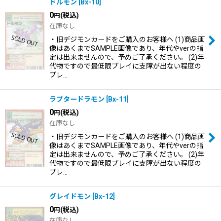
ドルモン
[
Bx-10
]
0
(税込)
円
在庫なし
・旧デジモンカードをご購入のお客様へ (1)商品画
像はあくまでSAMPLE画像であり、年代やverの指
定は出来ませんので、予めご了承ください。 (2)年
代物ですので最低限プレイに支障が出ない程度の
プレ…
ラプタードラモン
[
Bx-11
]
0
(税込)
円
在庫なし
・旧デジモンカードをご購入のお客様へ (1)商品画
像はあくまでSAMPLE画像であり、年代やverの指
定は出来ませんので、予めご了承ください。 (2)年
代物ですので最低限プレイに支障が出ない程度の
プレ…
グレイドモン
[
Bx-12
]
0
(税込)
円
在庫なし