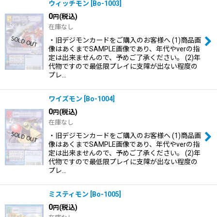
ウィッチモン
[
Bo-1003
]
0
(税込)
円
在庫なし
・旧デジモンカードをご購入のお客様へ (1)商品画
像はあくまでSAMPLE画像であり、年代やverの指
定は出来ませんので、予めご了承ください。 (2)年
代物ですので最低限プレイに支障が出ない程度の
プレ…
ワイズモン
[
Bo-1004
]
0
(税込)
円
在庫なし
・旧デジモンカードをご購入のお客様へ (1)商品画
像はあくまでSAMPLE画像であり、年代やverの指
定は出来ませんので、予めご了承ください。 (2)年
代物ですので最低限プレイに支障が出ない程度の
プレ…
ミスティモン
[
Bo-1005
]
0
(税込)
円