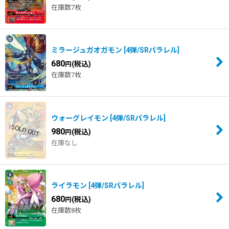
在庫数7枚
ミラージュガオガモン
[
4弾/SRパラレル
]
680
(税込)
円
在庫数7枚
ウォーグレイモン
[
4弾/SRパラレル
]
980
(税込)
円
在庫なし
ライラモン
[
4弾/SRパラレル
]
680
(税込)
円
在庫数8枚