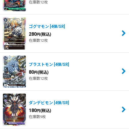
在庫数12枚
ゴグマモン
[
4弾/SR
]
280
(税込)
円
在庫数12枚
ブラストモン
[
4弾/SR
]
80
(税込)
円
在庫数12枚
ダンデビモン
[
4弾/SR
]
180
(税込)
円
在庫数9枚