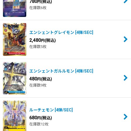
780
(税込)
円
在庫数6枚
エンシェントグレイモン
[
4弾/SEC
]
2,480
(税込)
円
在庫数5枚
エンシェントガルルモン
[
4弾/SEC
]
480
(税込)
円
在庫数9枚
ルーチェモン
[
4弾/SEC
]
680
(税込)
円
在庫数12枚