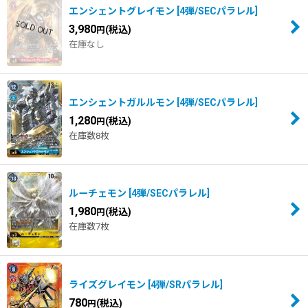
並び順
:
エンシェントグレイモン
[
4弾/SECパラレル
]
3,980
(税込)
円
在庫なし
絞り込む
エンシェントガルルモン
[
4弾/SECパラレル
]
1,280
(税込)
円
在庫数8枚
ルーチェモン
[
4弾/SECパラレル
]
1,980
(税込)
円
在庫数7枚
ライズグレイモン
[
4弾/SRパラレル
]
780
(税込)
円