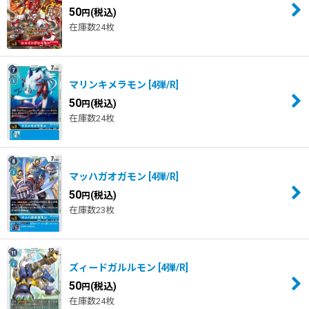
50
(税込)
円
在庫数24枚
マリンキメラモン
[
4弾/R
]
50
(税込)
円
在庫数24枚
マッハガオガモン
[
4弾/R
]
50
(税込)
円
在庫数23枚
ズィードガルルモン
[
4弾/R
]
50
(税込)
円
在庫数24枚