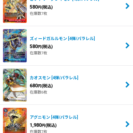
580
(税込)
円
在庫数7枚
ズィードガルルモン
[
4弾/パラレル
]
580
(税込)
円
在庫数7枚
カオスモン
[
4弾/パラレル
]
680
(税込)
円
在庫数6枚
アグニモン
[
4弾/パラレル
]
1,980
(税込)
円
在庫数7枚