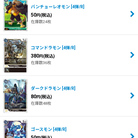
バンチョーレオモン
[
4弾/R
]
50
(税込)
円
在庫数24枚
コマンドラモン
[
4弾/R
]
380
(税込)
円
在庫数36枚
ダークドラモン
[
4弾/R
]
80
(税込)
円
在庫数48枚
ゴースモン
[
4弾/R
]
50
(税込)
円