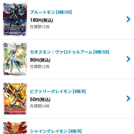
プルートモン
[
4弾/SR
]
180
(税込)
円
在庫数12枚
カオスモン：ヴァロドゥルアーム
[
4弾/SR
]
80
(税込)
円
在庫数12枚
ビクトリーグレイモン
[
4弾/R
]
50
(税込)
円
在庫数24枚
シャイングレイモン
[
4弾/R
]