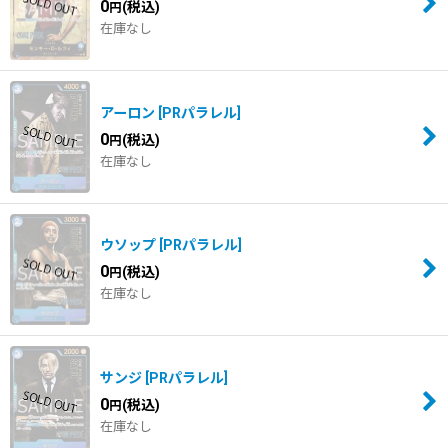
0
(税込)
円
在庫なし
並び順
:
絞り込む
アーロン
[
PRパラレル
]
0
(税込)
円
在庫なし
ウソップ
[
PRパラレル
]
0
(税込)
円
在庫なし
サンジ
[
PRパラレル
]
0
(税込)
円
在庫なし