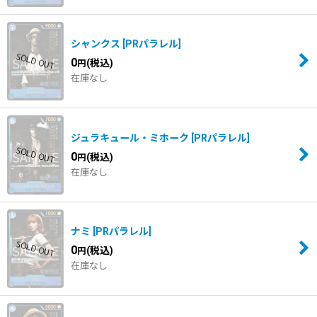
シャンクス
[
PRパラレル
]
0
(税込)
円
在庫なし
ジュラキュール・ミホーク
[
PRパラレル
]
0
(税込)
円
在庫なし
ナミ
[
PRパラレル
]
0
(税込)
円
在庫なし