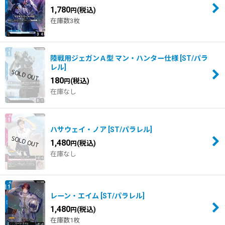
1,780
(税込)
円
在庫数3枚
陸戦用ジェガンＡ型 マン・ハンター仕様
[
ST/パラ
レル
]
180
(税込)
円
在庫なし
ハサウェイ・ノア
[
ST/パラレル
]
1,480
(税込)
円
在庫なし
レーン・エイム
[
ST/パラレル
]
1,480
(税込)
円
在庫数1枚