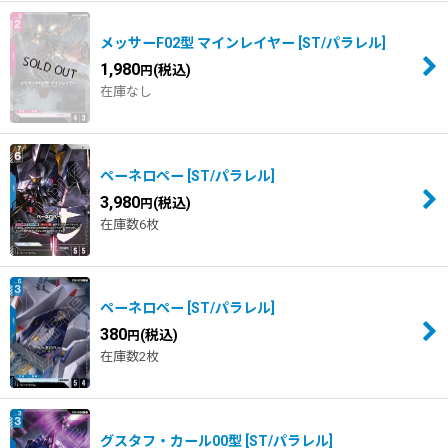
メッサーF02型 マインレイヤー
[
ST/パラレル
]
1,980
(税込)
円
在庫なし
ペーネロペー
[
ST/パラレル
]
3,980
(税込)
円
在庫数6枚
ペーネロペー
[
ST/パラレル
]
380
(税込)
円
在庫数2枚
グスタフ・カール00型
[
ST/パラレル
]