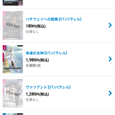
ハサウェイへの鼓舞
[
ST/パラレル
]
180
(税込)
円
在庫なし
幸運の女神
[
ST/パラレル
]
1,980
(税込)
円
在庫数2枚
ヴァリアント
[
ST/パラレル
]
1,280
(税込)
円
在庫なし