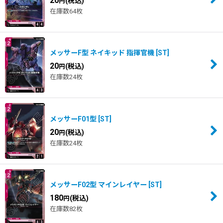
20
(税込)
円
在庫数64枚
メッサーF型 ネイキッド 指揮官機
[
ST
]
20
(税込)
円
在庫数24枚
メッサーF01型
[
ST
]
20
(税込)
円
在庫数24枚
メッサーF02型 マインレイヤー
[
ST
]
180
(税込)
円
在庫数82枚