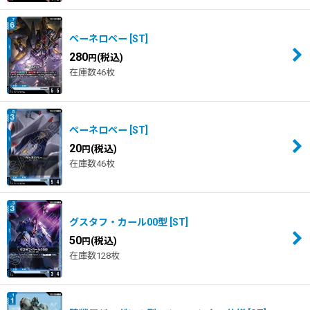
ペーネロペー
[
ST
]
280
(税込)
円
在庫数46枚
ペーネロペー
[
ST
]
20
(税込)
円
在庫数46枚
グスタフ・カール00型
[
ST
]
50
(税込)
円
在庫数128枚