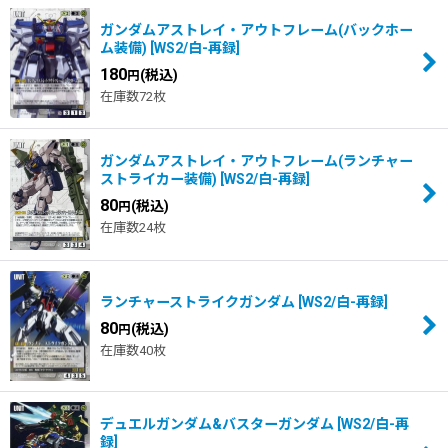
ガンダムアストレイ・アウトフレーム(バックホー
ム装備)
[
WS2/白-再録
]
180
(税込)
円
在庫数72枚
ガンダムアストレイ・アウトフレーム(ランチャー
ストライカー装備)
[
WS2/白-再録
]
80
(税込)
円
在庫数24枚
ランチャーストライクガンダム
[
WS2/白-再録
]
80
(税込)
円
在庫数40枚
デュエルガンダム&バスターガンダム
[
WS2/白-再
録
]