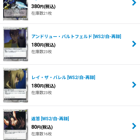
380
(税込)
円
在庫数21枚
アンドリュー・バルトフェルド
[
WS2/白-再録
]
180
(税込)
円
在庫数23枚
レイ・ザ・バレル
[
WS2/白-再録
]
180
(税込)
円
在庫数23枚
返答
[
WS2/白-再録
]
80
(税込)
円
在庫数16枚