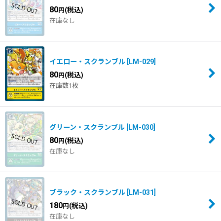
80
(税込)
円
在庫なし
イエロー・スクランブル
[
LM-029
]
80
(税込)
円
在庫数1枚
グリーン・スクランブル
[
LM-030
]
80
(税込)
円
在庫なし
ブラック・スクランブル
[
LM-031
]
180
(税込)
円
在庫なし