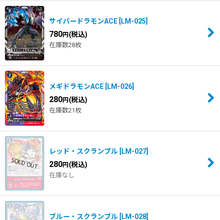
サイバードラモンACE
[
LM-025
]
780
(税込)
円
在庫数28枚
メギドラモンACE
[
LM-026
]
280
(税込)
円
在庫数21枚
レッド・スクランブル
[
LM-027
]
280
(税込)
円
在庫なし
ブルー・スクランブル
[
LM-028
]