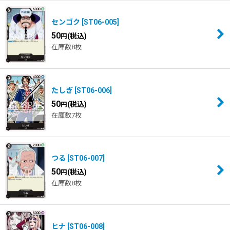
センゴク
[
ST06-005
]
50
(税込)
円
在庫数8枚
たしぎ
[
ST06-006
]
50
(税込)
円
在庫数7枚
つる
[
ST06-007
]
50
(税込)
円
在庫数8枚
ヒナ
[
ST06-008
]