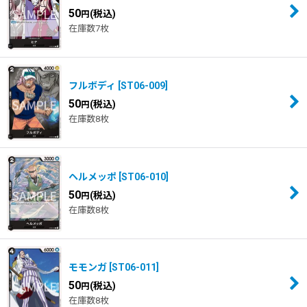
50
(税込)
円
在庫数7枚
フルボディ
[
ST06-009
]
50
(税込)
円
在庫数8枚
ヘルメッポ
[
ST06-010
]
50
(税込)
円
在庫数8枚
モモンガ
[
ST06-011
]
50
(税込)
円
在庫数8枚