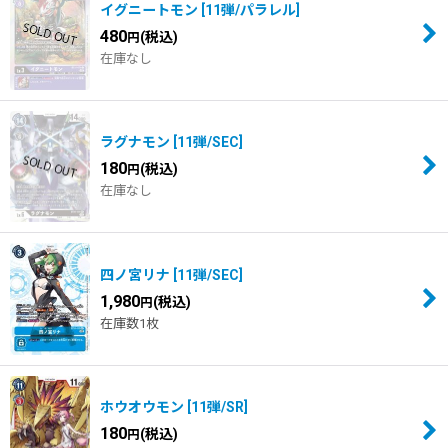
イグニートモン
[
11弾/パラレル
]
480
(税込)
円
在庫なし
ラグナモン
[
11弾/SEC
]
180
(税込)
円
在庫なし
四ノ宮リナ
[
11弾/SEC
]
1,980
(税込)
円
在庫数1枚
ホウオウモン
[
11弾/SR
]
180
(税込)
円