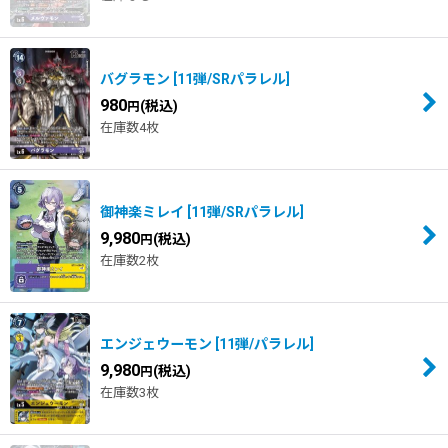
バグラモン
[
11弾/SRパラレル
]
980
(税込)
円
在庫数4枚
御神楽ミレイ
[
11弾/SRパラレル
]
9,980
(税込)
円
在庫数2枚
エンジェウーモン
[
11弾/パラレル
]
9,980
(税込)
円
在庫数3枚