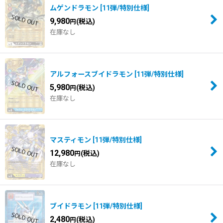
並び順
:
ムゲンドラモン
[
11弾/特別仕様
]
9,980
(税込)
円
在庫なし
絞り込む
アルフォースブイドラモン
[
11弾/特別仕様
]
5,980
(税込)
円
在庫なし
マスティモン
[
11弾/特別仕様
]
12,980
(税込)
円
在庫なし
ブイドラモン
[
11弾/特別仕様
]
2,480
(税込)
円