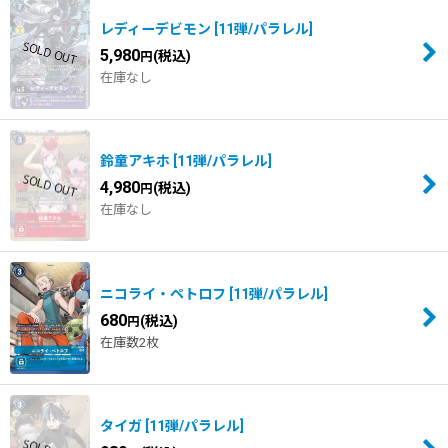
レディーデビモン
[
11弾/パラレル
]
5,980
(税込)
円
在庫なし
鈴童アキホ
[
11弾/パラレル
]
4,980
(税込)
円
在庫なし
ニコライ・ペトロフ
[
11弾/パラレル
]
680
(税込)
円
在庫数2枚
タイガ
[
11弾/パラレル
]