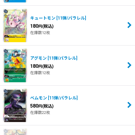
キュートモン
[
11弾/パラレル
]
180
(税込)
円
在庫数12枚
アグモン
[
11弾/パラレル
]
180
(税込)
円
在庫数12枚
ベムモン
[
11弾/パラレル
]
580
(税込)
円
在庫数22枚