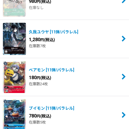
980
(税込)
円
在庫なし
久我ユウヤ
[
11弾/パラレル
]
1,280
(税込)
円
在庫数7枚
ベアモン
[
11弾/パラレル
]
180
(税込)
円
在庫数24枚
ブイモン
[
11弾/パラレル
]
780
(税込)
円
在庫数5枚