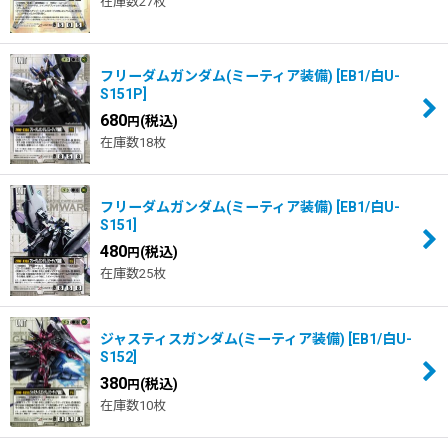
在庫数27枚
フリーダムガンダム(ミーティア装備)
[
EB1/白U-
S151P
]
680
(税込)
円
在庫数18枚
フリーダムガンダム(ミーティア装備)
[
EB1/白U-
S151
]
480
(税込)
円
在庫数25枚
ジャスティスガンダム(ミーティア装備)
[
EB1/白U-
S152
]
380
(税込)
円
在庫数10枚