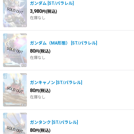
ガンダム
[
ST/パラレル
]
在庫あり
3,980
(税込)
円
在庫なし
並び順
:
ガンダム（MA形態）
[
ST/パラレル
]
80
(税込)
円
在庫なし
ガンキャノン
[
ST/パラレル
]
80
(税込)
円
在庫なし
ガンタンク
[
ST/パラレル
]
80
(税込)
円