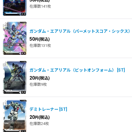
(税込)
円
在庫数141枚
ガンダム・エアリアル（パーメットスコア・シックス
50
(税込)
円
在庫数131枚
ガンダム・エアリアル（ビットオンフォーム）
[
ST
]
20
(税込)
円
在庫数9枚
デミトレーナー
[
ST
]
20
(税込)
円
在庫数24枚