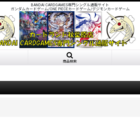
BANDAI CARDGAMES専門シングル通販サイト
ガンダムカードゲーム/ONE PIECEカードゲーム/デジモンカードゲーム
商品検索