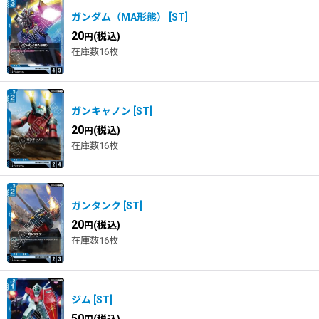
ガンダム（MA形態）
[
ST
]
20
(税込)
円
在庫数16枚
ガンキャノン
[
ST
]
20
(税込)
円
在庫数16枚
ガンタンク
[
ST
]
20
(税込)
円
在庫数16枚
ジム
[
ST
]
50