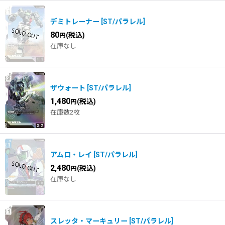
デミトレーナー
[
ST/パラレル
]
80
(税込)
円
在庫なし
ザウォート
[
ST/パラレル
]
1,480
(税込)
円
在庫数2枚
アムロ・レイ
[
ST/パラレル
]
2,480
(税込)
円
在庫なし
スレッタ・マーキュリー
[
ST/パラレル
]