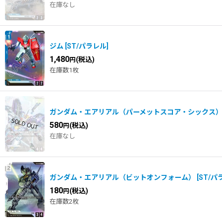
在庫なし
ジム
[
ST/パラレル
]
1,480
(税込)
円
在庫数1枚
ガンダム・エアリアル（パーメットスコア・シックス
580
(税込)
円
在庫なし
ガンダム・エアリアル（ビットオンフォーム）
[
ST/パ
180
(税込)
円
在庫数2枚