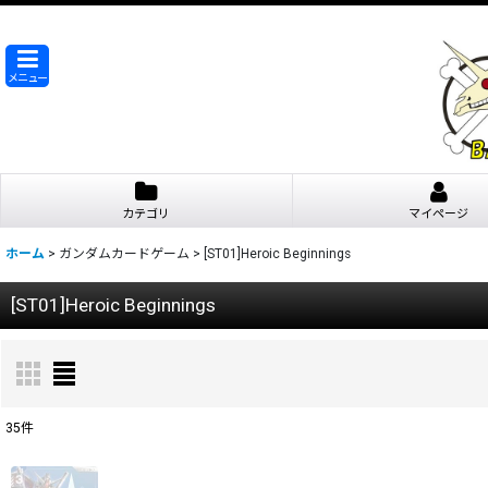
メニュー
カテゴリ
マイページ
ホーム
>
ガンダムカードゲーム
>
[ST01]Heroic Beginnings
[ST01]Heroic Beginnings
35
件
表示数
: