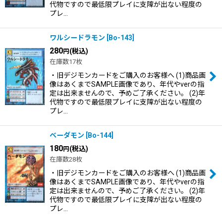
代物ですので最低限プレイに支障が出ない程度の
プレ…
ワルシードラモン
[
Bo-143
]
280
(税込)
円
在庫数17枚
・旧デジモンカードをご購入のお客様へ (1)商品画
像はあくまでSAMPLE画像であり、年代やverの指
定は出来ませんので、予めご了承ください。 (2)年
代物ですので最低限プレイに支障が出ない程度の
プレ…
ベーダモン
[
Bo-144
]
180
(税込)
円
在庫数28枚
・旧デジモンカードをご購入のお客様へ (1)商品画
像はあくまでSAMPLE画像であり、年代やverの指
定は出来ませんので、予めご了承ください。 (2)年
代物ですので最低限プレイに支障が出ない程度の
プレ…