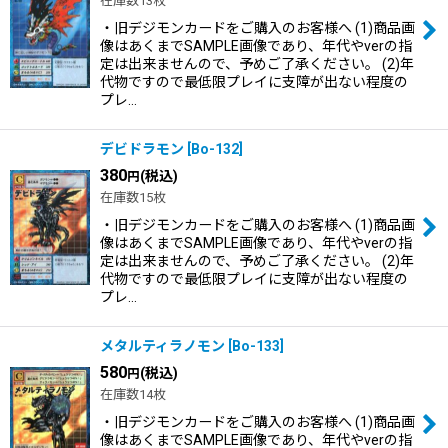
在庫数13枚
・旧デジモンカードをご購入のお客様へ (1)商品画
像はあくまでSAMPLE画像であり、年代やverの指
定は出来ませんので、予めご了承ください。 (2)年
代物ですので最低限プレイに支障が出ない程度の
プレ…
デビドラモン
[
Bo-132
]
380
(税込)
円
在庫数15枚
・旧デジモンカードをご購入のお客様へ (1)商品画
像はあくまでSAMPLE画像であり、年代やverの指
定は出来ませんので、予めご了承ください。 (2)年
代物ですので最低限プレイに支障が出ない程度の
プレ…
メタルティラノモン
[
Bo-133
]
580
(税込)
円
在庫数14枚
・旧デジモンカードをご購入のお客様へ (1)商品画
像はあくまでSAMPLE画像であり、年代やverの指