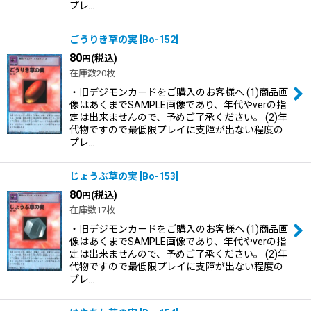
プレ…
ごうりき草の実
[
Bo-152
]
80
(税込)
円
在庫数20枚
・旧デジモンカードをご購入のお客様へ (1)商品画
像はあくまでSAMPLE画像であり、年代やverの指
定は出来ませんので、予めご了承ください。 (2)年
代物ですので最低限プレイに支障が出ない程度の
プレ…
じょうぶ草の実
[
Bo-153
]
80
(税込)
円
在庫数17枚
・旧デジモンカードをご購入のお客様へ (1)商品画
像はあくまでSAMPLE画像であり、年代やverの指
定は出来ませんので、予めご了承ください。 (2)年
代物ですので最低限プレイに支障が出ない程度の
プレ…