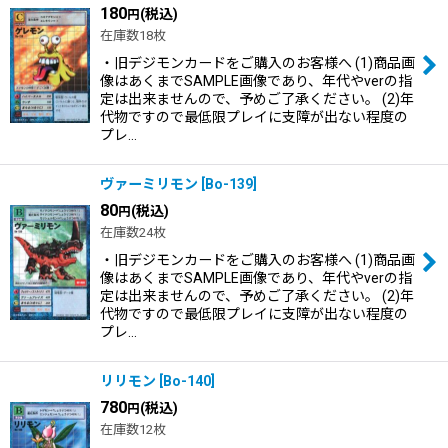
180
(税込)
円
在庫数18枚
・旧デジモンカードをご購入のお客様へ (1)商品画
像はあくまでSAMPLE画像であり、年代やverの指
定は出来ませんので、予めご了承ください。 (2)年
代物ですので最低限プレイに支障が出ない程度の
プレ…
ヴァーミリモン
[
Bo-139
]
80
(税込)
円
在庫数24枚
・旧デジモンカードをご購入のお客様へ (1)商品画
像はあくまでSAMPLE画像であり、年代やverの指
定は出来ませんので、予めご了承ください。 (2)年
代物ですので最低限プレイに支障が出ない程度の
プレ…
リリモン
[
Bo-140
]
780
(税込)
円
在庫数12枚