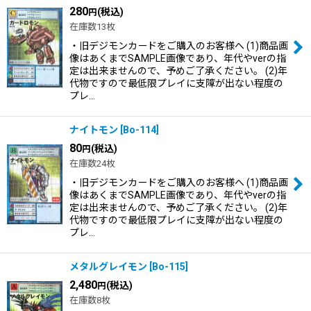
280
(税込)
円
在庫数13枚
・旧デジモンカードをご購入のお客様へ (1)商品画
像はあくまでSAMPLE画像であり、年代やverの指
定は出来ませんので、予めご了承ください。 (2)年
代物ですので最低限プレイに支障が出ない程度の
プレ…
ナイトモン
[
Bo-114
]
80
(税込)
円
在庫数24枚
・旧デジモンカードをご購入のお客様へ (1)商品画
像はあくまでSAMPLE画像であり、年代やverの指
定は出来ませんので、予めご了承ください。 (2)年
代物ですので最低限プレイに支障が出ない程度の
プレ…
メタルグレイモン
[
Bo-115
]
2,480
(税込)
円
在庫数8枚