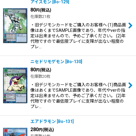
アイスモン
[
Bo-129
]
80
(税込)
円
在庫数21枚
・旧デジモンカードをご購入のお客様へ (1)商品画
像はあくまでSAMPLE画像であり、年代やverの指
定は出来ませんので、予めご了承ください。 (2)年
代物ですので最低限プレイに支障が出ない程度の
プレ…
ニセドリモゲモン
[
Bo-130
]
80
(税込)
円
在庫数20枚
・旧デジモンカードをご購入のお客様へ (1)商品画
像はあくまでSAMPLE画像であり、年代やverの指
定は出来ませんので、予めご了承ください。 (2)年
代物ですので最低限プレイに支障が出ない程度の
プレ…
エアドラモン
[
Bo-131
]
280
(税込)
円