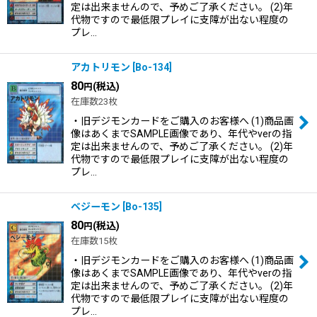
定は出来ませんので、予めご了承ください。 (2)年
代物ですので最低限プレイに支障が出ない程度の
プレ…
アカトリモン
[
Bo-134
]
80
(税込)
円
在庫数23枚
・旧デジモンカードをご購入のお客様へ (1)商品画
像はあくまでSAMPLE画像であり、年代やverの指
定は出来ませんので、予めご了承ください。 (2)年
代物ですので最低限プレイに支障が出ない程度の
プレ…
ベジーモン
[
Bo-135
]
80
(税込)
円
在庫数15枚
・旧デジモンカードをご購入のお客様へ (1)商品画
像はあくまでSAMPLE画像であり、年代やverの指
定は出来ませんので、予めご了承ください。 (2)年
代物ですので最低限プレイに支障が出ない程度の
プレ…