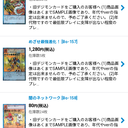
・旧デジモンカードをご購入のお客様へ (1)商品画
像はあくまでSAMPLE画像であり、年代やverの指
定は出来ませんので、予めご了承ください。 (2)年
代物ですので最低限プレイに支障が出ない程度の
プレ…
めざせ最強進化！
[
Bo-157
]
1,280
(税込)
円
在庫数5枚
・旧デジモンカードをご購入のお客様へ (1)商品画
像はあくまでSAMPLE画像であり、年代やverの指
定は出来ませんので、予めご了承ください。 (2)年
代物ですので最低限プレイに支障が出ない程度の
プレ…
闇のネットワーク
[
Bo-158
]
80
(税込)
円
在庫数24枚
・旧デジモンカードをご購入のお客様へ (1)商品画
像はあくまでSAMPLE画像であり、年代やverの指