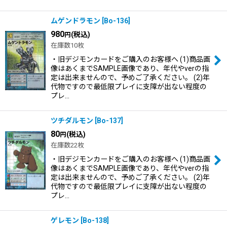
ムゲンドラモン
[
Bo-136
]
980
(税込)
円
在庫数10枚
・旧デジモンカードをご購入のお客様へ (1)商品画
像はあくまでSAMPLE画像であり、年代やverの指
定は出来ませんので、予めご了承ください。 (2)年
代物ですので最低限プレイに支障が出ない程度の
プレ…
ツチダルモン
[
Bo-137
]
80
(税込)
円
在庫数22枚
・旧デジモンカードをご購入のお客様へ (1)商品画
像はあくまでSAMPLE画像であり、年代やverの指
定は出来ませんので、予めご了承ください。 (2)年
代物ですので最低限プレイに支障が出ない程度の
プレ…
ゲレモン
[
Bo-138
]