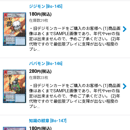
ジジモン
[
Bo-145
]
180
(税込)
円
在庫数29枚
・旧デジモンカードをご購入のお客様へ (1)商品画
像はあくまでSAMPLE画像であり、年代やverの指
定は出来ませんので、予めご了承ください。 (2)年
代物ですので最低限プレイに支障が出ない程度の
プレ…
ババモン
[
Bo-146
]
280
(税込)
円
在庫数23枚
・旧デジモンカードをご購入のお客様へ (1)商品画
像はあくまでSAMPLE画像であり、年代やverの指
定は出来ませんので、予めご了承ください。 (2)年
代物ですので最低限プレイに支障が出ない程度の
プレ…
知識の紋章
[
Bo-147
]
180
(税込)
円