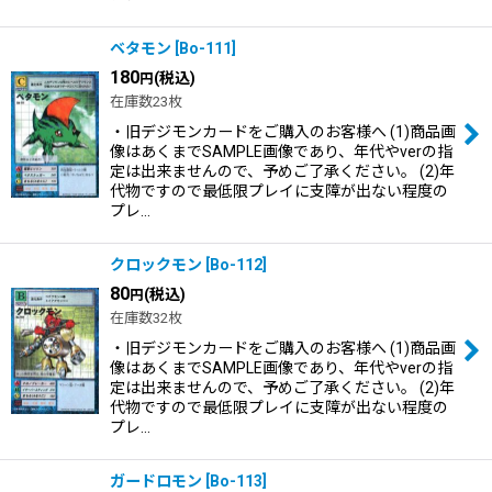
ベタモン
[
Bo-111
]
180
(税込)
円
在庫数23枚
・旧デジモンカードをご購入のお客様へ (1)商品画
像はあくまでSAMPLE画像であり、年代やverの指
定は出来ませんので、予めご了承ください。 (2)年
代物ですので最低限プレイに支障が出ない程度の
プレ…
クロックモン
[
Bo-112
]
80
(税込)
円
在庫数32枚
・旧デジモンカードをご購入のお客様へ (1)商品画
像はあくまでSAMPLE画像であり、年代やverの指
定は出来ませんので、予めご了承ください。 (2)年
代物ですので最低限プレイに支障が出ない程度の
プレ…
ガードロモン
[
Bo-113
]