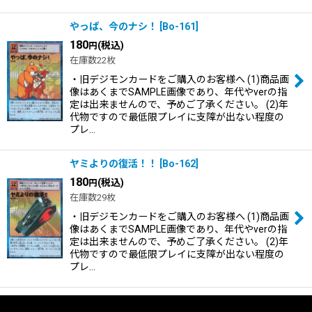
やっぱ、今のナシ！
[
Bo-161
]
180
(税込)
円
在庫数22枚
・旧デジモンカードをご購入のお客様へ (1)商品画
像はあくまでSAMPLE画像であり、年代やverの指
定は出来ませんので、予めご了承ください。 (2)年
代物ですので最低限プレイに支障が出ない程度の
プレ…
ヤミよりの復活！！
[
Bo-162
]
180
(税込)
円
在庫数29枚
・旧デジモンカードをご購入のお客様へ (1)商品画
像はあくまでSAMPLE画像であり、年代やverの指
定は出来ませんので、予めご了承ください。 (2)年
代物ですので最低限プレイに支障が出ない程度の
プレ…