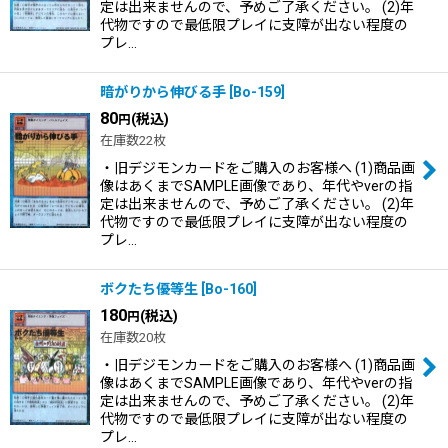
定は出来ませんので、予めご了承ください。 (2)年
代物ですので最低限プレイに支障が出ない程度の
プレ…
暗がりから伸びる手
[
Bo-159
]
80
(税込)
円
在庫数22枚
・旧デジモンカードをご購入のお客様へ (1)商品画
像はあくまでSAMPLE画像であり、年代やverの指
定は出来ませんので、予めご了承ください。 (2)年
代物ですので最低限プレイに支障が出ない程度の
プレ…
ボクたち優等生
[
Bo-160
]
180
(税込)
円
在庫数20枚
・旧デジモンカードをご購入のお客様へ (1)商品画
像はあくまでSAMPLE画像であり、年代やverの指
定は出来ませんので、予めご了承ください。 (2)年
代物ですので最低限プレイに支障が出ない程度の
プレ…