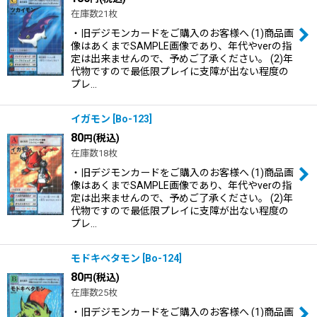
在庫数21枚
・旧デジモンカードをご購入のお客様へ (1)商品画
像はあくまでSAMPLE画像であり、年代やverの指
定は出来ませんので、予めご了承ください。 (2)年
代物ですので最低限プレイに支障が出ない程度の
プレ…
イガモン
[
Bo-123
]
80
(税込)
円
在庫数18枚
・旧デジモンカードをご購入のお客様へ (1)商品画
像はあくまでSAMPLE画像であり、年代やverの指
定は出来ませんので、予めご了承ください。 (2)年
代物ですので最低限プレイに支障が出ない程度の
プレ…
モドキベタモン
[
Bo-124
]
80
(税込)
円
在庫数25枚
・旧デジモンカードをご購入のお客様へ (1)商品画