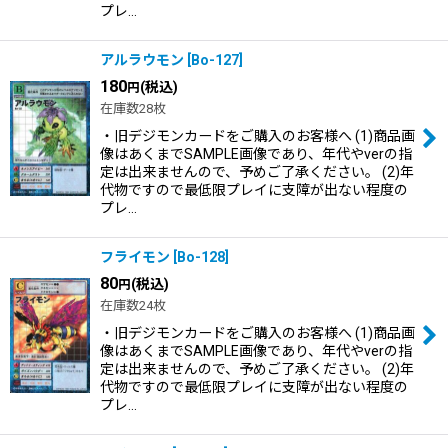
プレ…
アルラウモン
[
Bo-127
]
180
(税込)
円
在庫数28枚
・旧デジモンカードをご購入のお客様へ (1)商品画
像はあくまでSAMPLE画像であり、年代やverの指
定は出来ませんので、予めご了承ください。 (2)年
代物ですので最低限プレイに支障が出ない程度の
プレ…
フライモン
[
Bo-128
]
80
(税込)
円
在庫数24枚
・旧デジモンカードをご購入のお客様へ (1)商品画
像はあくまでSAMPLE画像であり、年代やverの指
定は出来ませんので、予めご了承ください。 (2)年
代物ですので最低限プレイに支障が出ない程度の
プレ…