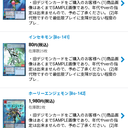
・旧デジモンカードをご購入のお客様へ (1)商品画
像はあくまでSAMPLE画像であり、年代やverの指
定は出来ませんので、予めご了承ください。 (2)年
代物ですので最低限プレイに支障が出ない程度の
プレ…
インセキモン
[
Bo-141
]
80
(税込)
円
在庫数25枚
・旧デジモンカードをご購入のお客様へ (1)商品画
像はあくまでSAMPLE画像であり、年代やverの指
定は出来ませんので、予めご了承ください。 (2)年
代物ですので最低限プレイに支障が出ない程度の
プレ…
ホーリーエンジェモン
[
Bo-142
]
1,980
(税込)
円
在庫数2枚
・旧デジモンカードをご購入のお客様へ (1)商品画
像はあくまでSAMPLE画像であり、年代やverの指
定は出来ませんので、予めご了承ください。 (2)年