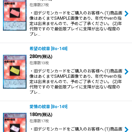
在庫数27枚
・旧デジモンカードをご購入のお客様へ (1)商品画
像はあくまでSAMPLE画像であり、年代やverの指
定は出来ませんので、予めご了承ください。 (2)年
代物ですので最低限プレイに支障が出ない程度の
プレ…
希望の紋章
[
Bo-148
]
280
(税込)
円
在庫数13枚
・旧デジモンカードをご購入のお客様へ (1)商品画
像はあくまでSAMPLE画像であり、年代やverの指
定は出来ませんので、予めご了承ください。 (2)年
代物ですので最低限プレイに支障が出ない程度の
プレ…
愛情の紋章
[
Bo-149
]
180
(税込)
円
在庫数17枚
・旧デジモンカードをご購入のお客様へ (1)商品画