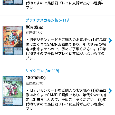
代物ですので最低限プレイに支障が出ない程度の
プレ…
プラチナスカモン
[
Bo-118
]
80
(税込)
円
在庫数25枚
・旧デジモンカードをご購入のお客様へ (1)商品画
像はあくまでSAMPLE画像であり、年代やverの指
定は出来ませんので、予めご了承ください。 (2)年
代物ですので最低限プレイに支障が出ない程度の
プレ…
サイケモン
[
Bo-119
]
180
(税込)
円
在庫数20枚
・旧デジモンカードをご購入のお客様へ (1)商品画
像はあくまでSAMPLE画像であり、年代やverの指
定は出来ませんので、予めご了承ください。 (2)年
代物ですので最低限プレイに支障が出ない程度の
プレ…