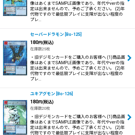
像はあくまでSAMPLE画像であり、年代やverの指
定は出来ませんので、予めご了承ください。 (2)年
代物ですので最低限プレイに支障が出ない程度の
プレ…
セーバードラモン
[
Bo-125
]
180
(税込)
円
在庫数25枚
・旧デジモンカードをご購入のお客様へ (1)商品画
像はあくまでSAMPLE画像であり、年代やverの指
定は出来ませんので、予めご了承ください。 (2)年
代物ですので最低限プレイに支障が出ない程度の
プレ…
ユキアグモン
[
Bo-126
]
180
(税込)
円
在庫数20枚
・旧デジモンカードをご購入のお客様へ (1)商品画
像はあくまでSAMPLE画像であり、年代やverの指
定は出来ませんので、予めご了承ください。 (2)年
代物ですので最低限プレイに支障が出ない程度の