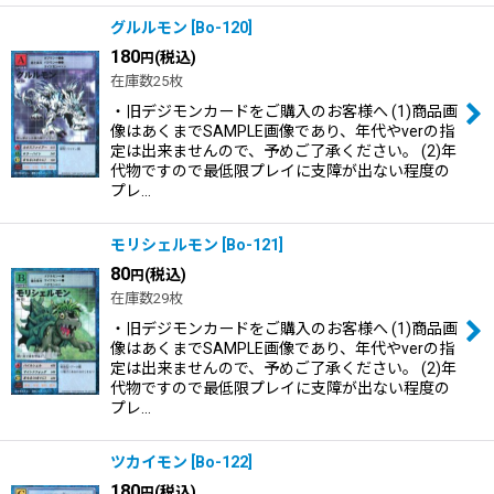
グルルモン
[
Bo-120
]
180
(税込)
円
在庫数25枚
・旧デジモンカードをご購入のお客様へ (1)商品画
像はあくまでSAMPLE画像であり、年代やverの指
定は出来ませんので、予めご了承ください。 (2)年
代物ですので最低限プレイに支障が出ない程度の
プレ…
モリシェルモン
[
Bo-121
]
80
(税込)
円
在庫数29枚
・旧デジモンカードをご購入のお客様へ (1)商品画
像はあくまでSAMPLE画像であり、年代やverの指
定は出来ませんので、予めご了承ください。 (2)年
代物ですので最低限プレイに支障が出ない程度の
プレ…
ツカイモン
[
Bo-122
]
180
(税込)
円