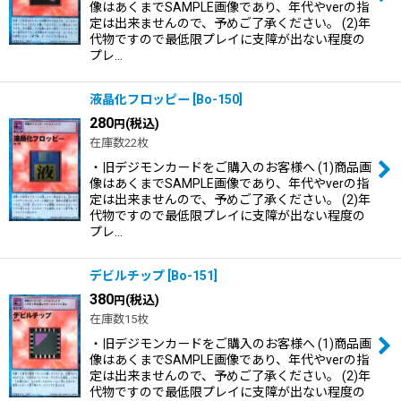
像はあくまでSAMPLE画像であり、年代やverの指
定は出来ませんので、予めご了承ください。 (2)年
代物ですので最低限プレイに支障が出ない程度の
プレ…
液晶化フロッピー
[
Bo-150
]
280
(税込)
円
在庫数22枚
・旧デジモンカードをご購入のお客様へ (1)商品画
像はあくまでSAMPLE画像であり、年代やverの指
定は出来ませんので、予めご了承ください。 (2)年
代物ですので最低限プレイに支障が出ない程度の
プレ…
デビルチップ
[
Bo-151
]
380
(税込)
円
在庫数15枚
・旧デジモンカードをご購入のお客様へ (1)商品画
像はあくまでSAMPLE画像であり、年代やverの指
定は出来ませんので、予めご了承ください。 (2)年
代物ですので最低限プレイに支障が出ない程度の