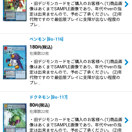
・旧デジモンカードをご購入のお客様へ (1)商品画
像はあくまでSAMPLE画像であり、年代やverの指
定は出来ませんので、予めご了承ください。 (2)年
代物ですので最低限プレイに支障が出ない程度の
プレ…
ペンモン
[
Bo-116
]
180
(税込)
円
在庫数22枚
・旧デジモンカードをご購入のお客様へ (1)商品画
像はあくまでSAMPLE画像であり、年代やverの指
定は出来ませんので、予めご了承ください。 (2)年
代物ですので最低限プレイに支障が出ない程度の
プレ…
ドクネモン
[
Bo-117
]
80
(税込)
円
在庫数22枚
・旧デジモンカードをご購入のお客様へ (1)商品画
像はあくまでSAMPLE画像であり、年代やverの指
定は出来ませんので、予めご了承ください。 (2)年