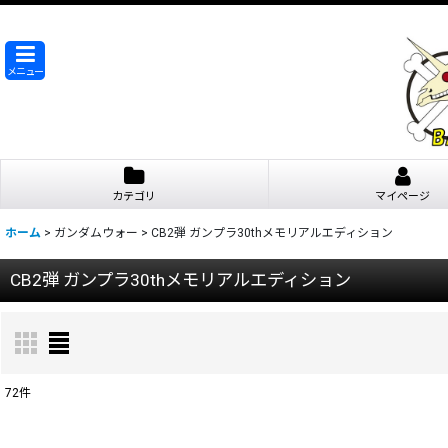
メニュー
カテゴリ
マイページ
ホーム
>
ガンダムウォー
>
CB2弾 ガンプラ30thメモリアルエディション
CB2弾 ガンプラ30thメモリアルエディション
72
件
表示数
: