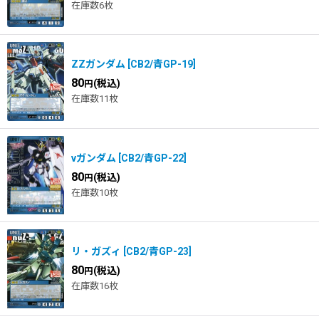
在庫数6枚
ZZガンダム
[
CB2/青GP-19
]
80
(税込)
円
在庫数11枚
νガンダム
[
CB2/青GP-22
]
80
(税込)
円
在庫数10枚
リ・ガズィ
[
CB2/青GP-23
]
80
(税込)
円
在庫数16枚