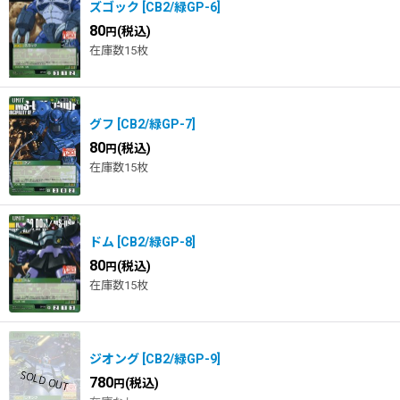
ズゴック
[
CB2/緑GP-6
]
80
(税込)
円
在庫数15枚
グフ
[
CB2/緑GP-7
]
80
(税込)
円
在庫数15枚
ドム
[
CB2/緑GP-8
]
80
(税込)
円
在庫数15枚
ジオング
[
CB2/緑GP-9
]
780
(税込)
円