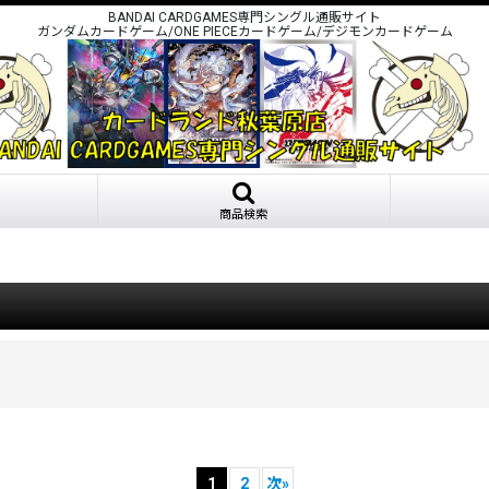
BANDAI CARDGAMES専門シングル通販サイト
ガンダムカードゲーム/ONE PIECEカードゲーム/デジモンカードゲーム
商品検索
1
2
次
»