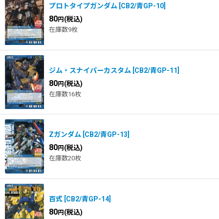
プロトタイプガンダム
[
CB2/青GP-10
]
80
(税込)
円
在庫数9枚
ジム・スナイパーカスタム
[
CB2/青GP-11
]
80
(税込)
円
在庫数16枚
Zガンダム
[
CB2/青GP-13
]
80
(税込)
円
在庫数20枚
百式
[
CB2/青GP-14
]
80
(税込)
円