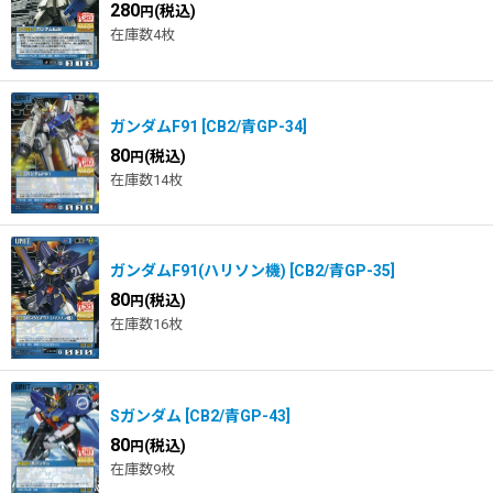
280
(税込)
円
在庫数4枚
ガンダムF91
[
CB2/青GP-34
]
80
(税込)
円
在庫数14枚
ガンダムF91(ハリソン機)
[
CB2/青GP-35
]
80
(税込)
円
在庫数16枚
Sガンダム
[
CB2/青GP-43
]
80
(税込)
円
在庫数9枚