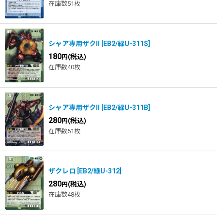
在庫数51枚
シャア専用ザクII
[
EB2/緑U-311S
]
180
(税込)
円
在庫数40枚
シャア専用ザクII
[
EB2/緑U-311B
]
280
(税込)
円
在庫数51枚
ザクレロ
[
EB2/緑U-312
]
280
(税込)
円
在庫数48枚