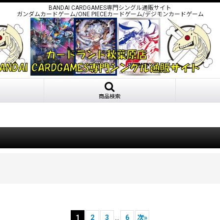
BANDAI CARDGAMES専門シングル通販サイト
ガンダムカードゲーム/ONE PIECEカードゲーム/デジモンカードゲーム
商品検索
1
2
3
...
6
次
»