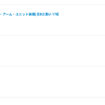
ク・アーム・ユニット装備)
[
EB2/黒U-178
]