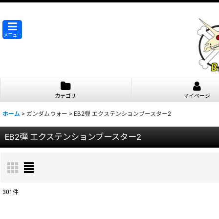
メニュー
カテゴリ
マイページ
ホーム
>
ガンダムウォー
>
EB2弾 エクステンションブースター2
EB2弾 エクステンションブースター2
301
件
表示数
: